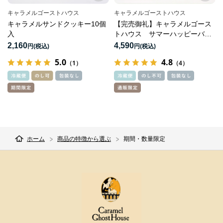
キャラメルゴーストハウス
キャラメルゴーストハウス
キャラメルサンドクッキー10個
【完売御礼】キャラメルゴース
入
トハウス サマーハッピーバッ
グ2026
2,160
4,590
円
円
5.0
4.8
（1）
（4）
ホーム
商品の特徴から選ぶ
期間・数量限定