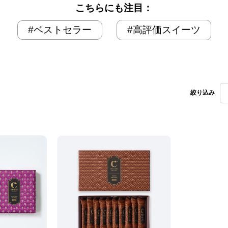
こちらにも注目：
ベストセラー
高評価スイーツ
絞り込み