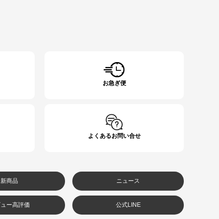
お急ぎ便
よくあるお問い合せ
新商品
ニュース
ビュー高評価
公式LINE