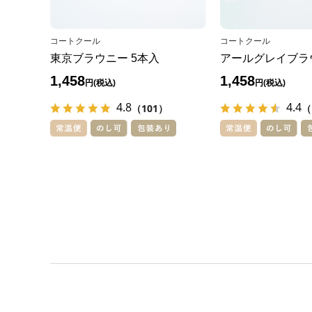
コートクール
コートクール
東京ブラウニー 5本入
アールグレイブラ
1,458
1,458
円
円
4.8
4.4
（101）
（