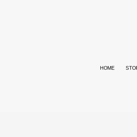
HOME
STO