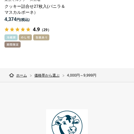
クッキー詰合せ27枚入(バニラ＆
マスカルポーネ）
4,374
円
4.9
（29）
ホーム
価格帯から選ぶ
4,000円～9,999円