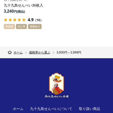
九十九島せんぺい36枚入
3,240
円
4.9
（10）
ホーム
価格帯から選ぶ
3,000円～3,999円
ホーム
九十九島せんぺいについて
取り扱い商品