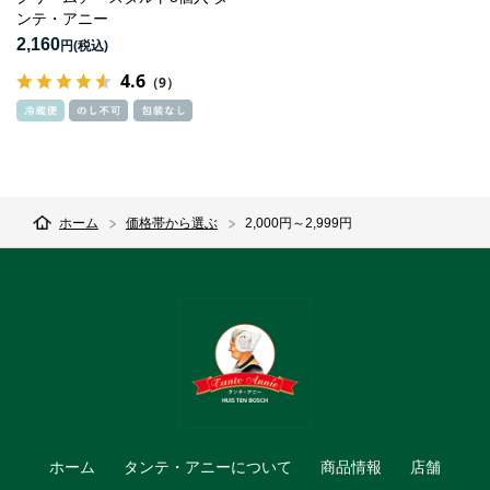
ンテ・アニー
2,160
円
4.6
（9）
ホーム
価格帯から選ぶ
2,000円～2,999円
ホーム
タンテ・アニーについて
商品情報
店舗