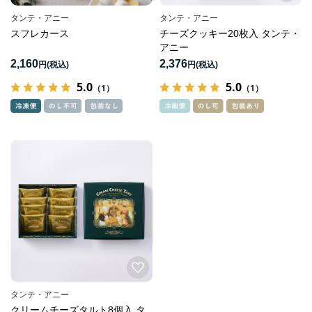
タンテ・アニー
タンテ・アニー
スフレカース
チーズクッキー20枚入 タンテ・
アニー
2,160
2,376
円
円
5.0
5.0
（1）
（1）
タンテ・アニー
クリームチーズタルト8個入 タ