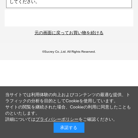
してください。
元の画面に戻ってお買い物を続ける
©Sucrey Co.,Ltd. All Rights Reserved.
当サイトでは利用体験の向上およびコンテンツの最適な提供、ト
ラフィックの分析を目的としてCookieを使用しています。
サイトの閲覧を継続された場合、Cookieの利用に同意したことも
のといたします。
詳細については
プライバシーポリシー
をご確認ください。
承諾する