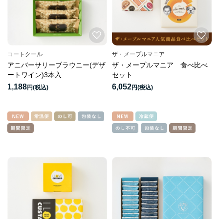
コートクール
ザ・メープルマニア
アニバーサリーブラウニー(デザ
ザ・メープルマニア 食べ比べ
ートワイン)3本入
セット
1,188
6,052
円
円