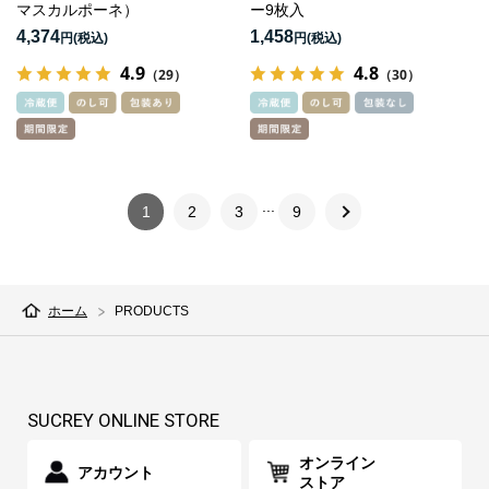
マスカルポーネ）
ー9枚入
4,374
1,458
円
円
4.9
4.8
（29）
（30）
1
2
3
9
ホーム
PRODUCTS
SUCREY ONLINE STORE
オンライン
アカウント
ストア