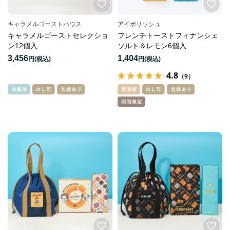
キャラメルゴーストハウス
アイボリッシュ
キャラメルゴーストセレクショ
フレンチトーストフィナンシェ
ン12個入
ソルト＆レモン6個入
3,456
1,404
円
円
4.8
（9）