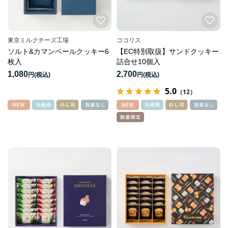
東京ミルクチーズ工場
ココリス
ソルト&カマンベールクッキー6
【EC特別取扱】サンドクッキー
枚入
詰合せ10個入
1,080
2,700
円
円
5.0
（12）