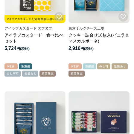
アイラブカスタード ヌフヌフ
東京ミルクチーズ工場
アイラブカスタード 食べ比べ
クッキー詰合せ18枚入(バニラ＆
セット
マスカルポーネ)
5,724
2,916
円
円