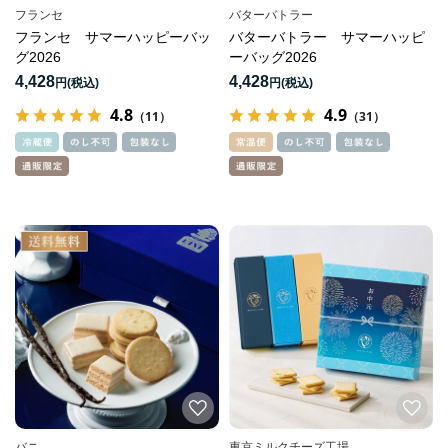
フランセ
バターバトラー
フランセ サマーハッピーバッ
バターバトラー サマーハッピ
グ2026
ーバッグ2026
4,428
4,428
円
円
4.8
4.9
（11）
（31）
バニ
東京ミルクチーズ工場