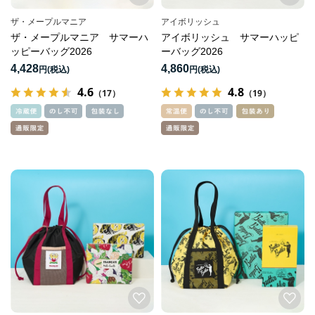
ザ・メープルマニア
アイボリッシュ
ザ・メープルマニア サマーハ
アイボリッシュ サマーハッピ
ッピーバッグ2026
ーバッグ2026
4,428
4,860
円
円
4.6
4.8
（17）
（19）