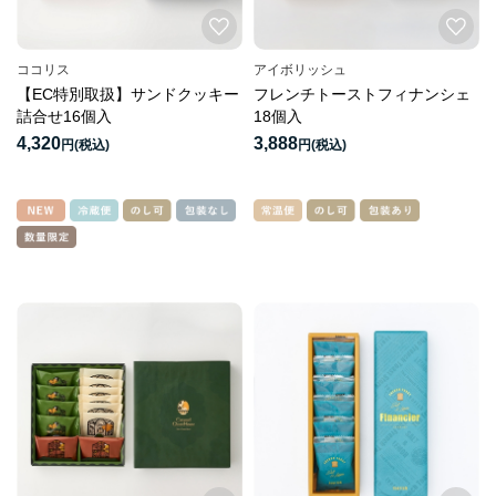
ココリス
アイボリッシュ
【EC特別取扱】サンドクッキー
フレンチトーストフィナンシェ
詰合せ16個入
18個入
4,320
3,888
円
円