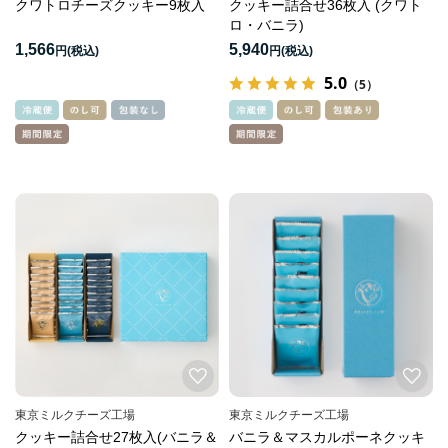
クワトロチーズクッキー9枚入
クッキー詰合せ36枚入 (クワト
ロ・バニラ)
1,566
5,940
円
円
5.0
（5）
東京ミルクチーズ工場
東京ミルクチーズ工場
クッキー詰合せ27枚入(バニラ＆
バニラ＆マスカルポーネクッキ