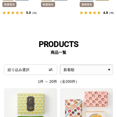
5.0
4.8
（12）
（19）
PRODUCTS
商品一覧
絞り込み選択
1件 ～ 20件
（全200件）