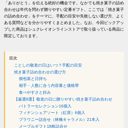
「ありがとう」を伝える絶好の機会です。なかでも焼き菓子の詰め
合わせは年代を問わず贈りやすい定番ギフト。ここでは「焼き菓子
の詰め合わせ」をテーマに、手配の目安や失敗しない選び方、よく
ある質問などを分かりやすくまとめました。なお、今回ピックアッ
プした商品はシュクレイオンラインストアで取り扱っている商品に
限定しております。
目次
ことしの敬老の日はいつ？手配の目安
焼き菓子詰め合わせの選び方
個包装と日持ち
相手・人数に合う内容量と価格帯
食べやすさと好み
【厳選8選】敬老の日に贈りやすい焼き菓子詰め合わせ
バトラーセレクション16個入
フィナンシェアソート（紅茶）6個入
ブラウニー詰合せ（林檎キャラメル）21本入
メープルギフト18枚詰合せ