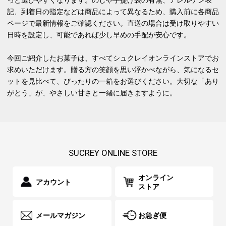
っと選びやすくなります。のしや手提げ袋の有無、アレルゲン表
記、到着日の指定などは商品によって異なるため、購入前に各商品
ページで最新情報をご確認ください。直送の場合は受け取りやすい
日時を設定し、可能であれば少し早めの手配が安心です。
今回ご紹介したお菓子は、すべてシュクレイオンラインストアでお
求めいただけます。贈る方の笑顔を思い浮かべながら、気になるセ
ットを見比べて、ぴったりの一箱をお選びください。大切な「あり
がとう」が、やさしい甘さと一緒に届きますように。
SUCREY ONLINE STORE
オンライン
アカウント
ストア
メールマガジン
お急ぎ便