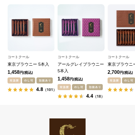
コートクール
コートクール
コートクール
東京ブラウニー 5本入
アールグレイブラウニー
東京ブラウニー
5本入
1,458
2,700
円
円
1,458
円
4.8
（101）
4.4
（18）