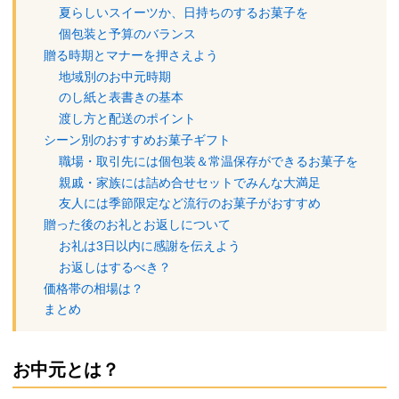
夏らしいスイーツか、日持ちのするお菓子を
個包装と予算のバランス
贈る時期とマナーを押さえよう
地域別のお中元時期
のし紙と表書きの基本
渡し方と配送のポイント
シーン別のおすすめお菓子ギフト
職場・取引先には個包装＆常温保存ができるお菓子を
親戚・家族には詰め合せセットでみんな大満足
友人には季節限定など流行のお菓子がおすすめ
贈った後のお礼とお返しについて
お礼は3日以内に感謝を伝えよう
お返しはするべき？
価格帯の相場は？
まとめ
お中元とは？