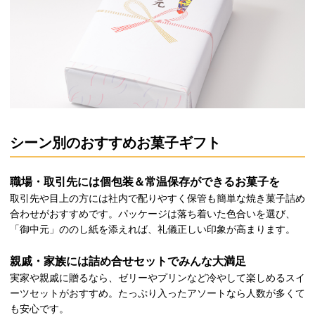
シーン別のおすすめお菓子ギフト
職場・取引先には個包装＆常温保存ができるお菓子を
取引先や目上の方には社内で配りやすく保管も簡単な焼き菓子詰め
合わせがおすすめです。パッケージは落ち着いた色合いを選び、
「御中元」ののし紙を添えれば、礼儀正しい印象が高まります。
親戚・家族には詰め合せセットでみんな大満足
実家や親戚に贈るなら、ゼリーやプリンなど冷やして楽しめるスイ
ーツセットがおすすめ。たっぷり入ったアソートなら人数が多くて
も安心です。