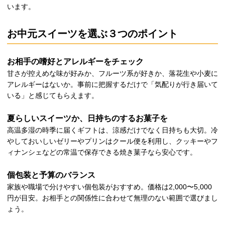
います。
お中元スイーツを選ぶ３つのポイント
お相手の嗜好とアレルギーをチェック
甘さが控えめな味が好みか、フルーツ系が好きか、落花生や小麦に
アレルギーはないか。事前に把握するだけで「気配りが行き届いて
いる」と感じてもらえます。
夏らしいスイーツか、日持ちのするお菓子を
高温多湿の時季に届くギフトは、涼感だけでなく日持ちも大切。冷
やしておいしいゼリーやプリンはクール便を利用し、クッキーやフ
ィナンシェなどの常温で保存できる焼き菓子なら安心です。
個包装と予算のバランス
家族や職場で分けやすい個包装がおすすめ。価格は2,000〜5,000
円が目安。お相手との関係性に合わせて無理のない範囲で選びまし
ょう。