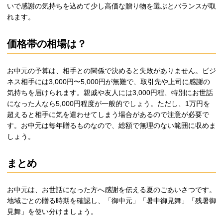
いで感謝の気持ちを込めて少し高価な贈り物を選ぶとバランスが取
れます。
価格帯の相場は？
お中元の予算は、相手との関係で決めると失敗がありません。ビジ
ネス相手には3,000円〜5,000円が無難で、取引先や上司に感謝の
気持ちを届けられます。親戚や友人には3,000円程、特別にお世話
になった人なら5,000円程度が一般的でしょう。ただし、1万円を
超えると相手に気を遣わせてしまう場合があるので注意が必要で
す。お中元は毎年贈るものなので、総額で無理のない範囲に収めま
しょう。
まとめ
お中元は、お世話になった方へ感謝を伝える夏のごあいさつです。
地域ごとの贈る時期を確認し、「御中元」「暑中御見舞」「残暑御
見舞」を使い分けましょう。