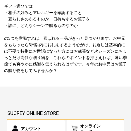
ギフト選びでは
・相手の好みとアレルギーを確認すること
・夏らしさのあるものか、日持ちするお菓子を
・誰に、どんなシーンで贈るものなのか
の3つを意識すれば、喜ばれる一品がきっと見つかります。お中元
をもらったら3日以内にお礼をするよう心がけ、お返しは基本的に
は不要で特別にお世話になった方にはお歳暮など次シーズンにちょ
っとだけ高価な贈り物を。これらのポイントを押さえれば、暑い季
節でも爽やかに感謝を伝えられるはずです。今年のお中元はお菓子
の贈り物をしてみませんか？
SUCREY ONLINE STORE
オンライン
アカウント