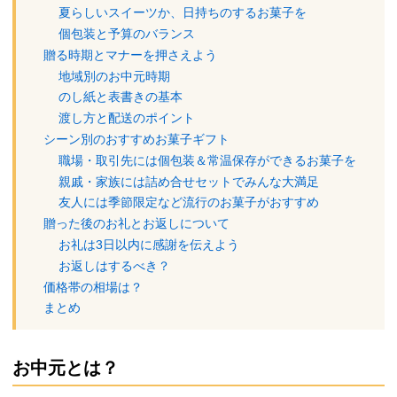
夏らしいスイーツか、日持ちのするお菓子を
個包装と予算のバランス
贈る時期とマナーを押さえよう
地域別のお中元時期
のし紙と表書きの基本
渡し方と配送のポイント
シーン別のおすすめお菓子ギフト
職場・取引先には個包装＆常温保存ができるお菓子を
親戚・家族には詰め合せセットでみんな大満足
友人には季節限定など流行のお菓子がおすすめ
贈った後のお礼とお返しについて
お礼は3日以内に感謝を伝えよう
お返しはするべき？
価格帯の相場は？
まとめ
お中元とは？