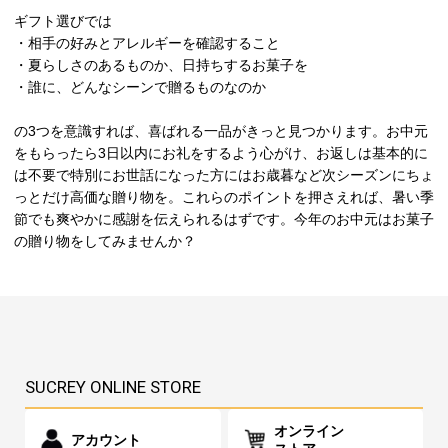
ギフト選びでは
・相手の好みとアレルギーを確認すること
・夏らしさのあるものか、日持ちするお菓子を
・誰に、どんなシーンで贈るものなのか
の3つを意識すれば、喜ばれる一品がきっと見つかります。お中元
をもらったら3日以内にお礼をするよう心がけ、お返しは基本的に
は不要で特別にお世話になった方にはお歳暮など次シーズンにちょ
っとだけ高価な贈り物を。これらのポイントを押さえれば、暑い季
節でも爽やかに感謝を伝えられるはずです。今年のお中元はお菓子
の贈り物をしてみませんか？
SUCREY ONLINE STORE
オンライン
アカウント