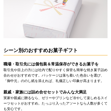
シーン別のおすすめお菓子ギフト
職場・取引先には個包装＆常温保存ができるお菓子を
取引先や目上の方には社内で配りやすく保管も簡単な焼き菓子詰め
合わせがおすすめです。パッケージは落ち着いた色合いを選び、
「御中元」ののし紙を添えれば、礼儀正しい印象が高まります。
親戚・家族には詰め合せセットでみんな大満足
実家や親戚に贈るなら、ゼリーやプリンなど冷やして楽しめるスイ
ーツセットがおすすめ。たっぷり入ったアソートなら人数が多くて
も安心です。