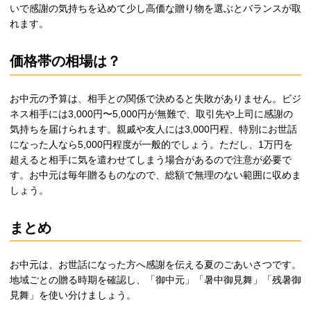
いで感謝の気持ちを込めて少し高価な贈り物を選ぶとバランスが取
れます。
価格帯の相場は？
お中元の予算は、相手との関係で決めると失敗がありません。ビジ
ネス相手には3,000円〜5,000円が無難で、取引先や上司に感謝の
気持ちを届けられます。親戚や友人には3,000円程、特別にお世話
になった人なら5,000円程度が一般的でしょう。ただし、1万円を
超えると相手に気を遣わせてしまう場合があるので注意が必要で
す。お中元は毎年贈るものなので、総額で無理のない範囲に収めま
しょう。
まとめ
お中元は、お世話になった方へ感謝を伝える夏のごあいさつです。
地域ごとの贈る時期を確認し、「御中元」「暑中御見舞」「残暑御
見舞」を使い分けましょう。