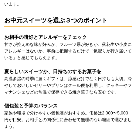
います。
お中元スイーツを選ぶ３つのポイント
お相手の嗜好とアレルギーをチェック
甘さが控えめな味が好みか、フルーツ系が好きか、落花生や小麦に
アレルギーはないか。事前に把握するだけで「気配りが行き届いて
いる」と感じてもらえます。
夏らしいスイーツか、日持ちのするお菓子を
高温多湿の時季に届くギフトは、涼感だけでなく日持ちも大切。冷
やしておいしいゼリーやプリンはクール便を利用し、クッキーやフ
ィナンシェなどの常温で保存できる焼き菓子なら安心です。
個包装と予算のバランス
家族や職場で分けやすい個包装がおすすめ。価格は2,000〜5,000
円が目安。お相手との関係性に合わせて無理のない範囲で選びまし
ょう。