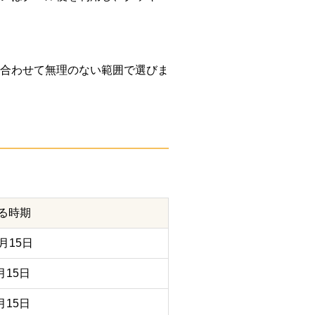
性に合わせて無理のない範囲で選びま
る時期
月15日
月15日
月15日