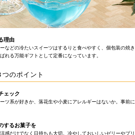
る理由
ーなどの冷たいスイーツはするりと食べやすく、個包装の焼き
ばれる万能ギフトとして定番になっています。
３つのポイント
チェック
ーツ系が好きか、落花生や小麦にアレルギーはないか。事前に
のするお菓子を
涼感だけでなく日持ちも大切。冷やしておいしいゼリーやプリ