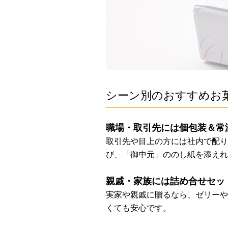
シーン別のおすすめお
職場・取引先には個包装＆常
取引先や目上の方には社内で配り
び、「御中元」ののし紙を添えれ
親戚・家族には詰め合せセッ
実家や親戚に贈るなら、ゼリーや
くても安心です。