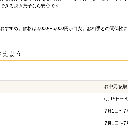
できる焼き菓子なら安心です。
すすめ。価格は2,000〜5,000円が目安。お相手との関係
さえよう
お中元を贈
7月15日〜8
7月1日〜7
7月1日〜7