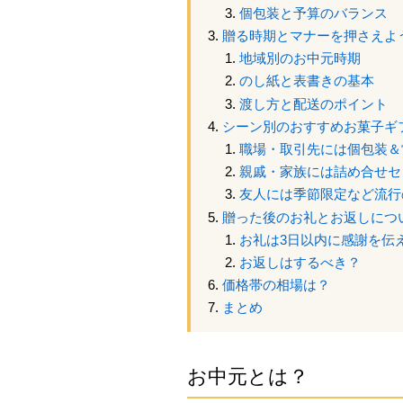
個包装と予算のバランス
贈る時期とマナーを押さえよ
地域別のお中元時期
のし紙と表書きの基本
渡し方と配送のポイント
シーン別のおすすめお菓子ギ
職場・取引先には個包装＆
親戚・家族には詰め合せセ
友人には季節限定など流行
贈った後のお礼とお返しにつ
お礼は3日以内に感謝を伝
お返しはするべき？
価格帯の相場は？
まとめ
お中元とは？