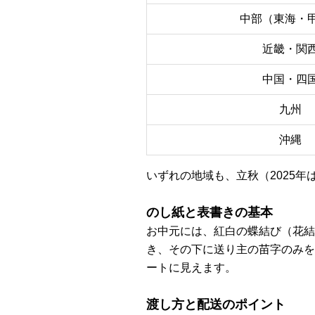
中部（東海・
近畿・関
中国・四
九州
沖縄
いずれの地域も、立秋（2025年
のし紙と表書きの基本
お中元には、紅白の蝶結び（花結
き、その下に送り主の苗字のみを
ートに見えます。
渡し方と配送のポイント