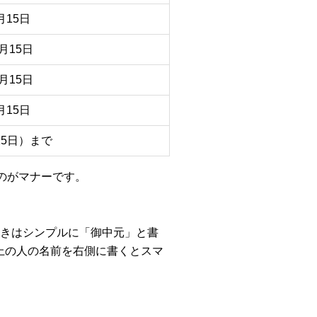
月15日
月15日
月15日
月15日
15日）まで
るのがマナーです。
きはシンプルに「御中元」と書
上の人の名前を右側に書くとスマ