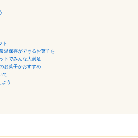
う
フト
常温保存ができるお菓子を
ットでみんな大満足
のお菓子がおすすめ
いて
えよう