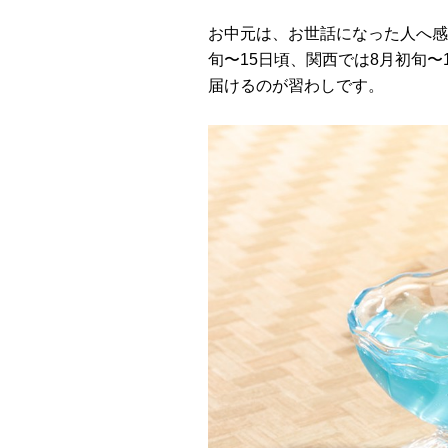
お中元は、お世話になった人へ感
旬〜15日頃、関西では8月初旬
届けるのが習わしです。