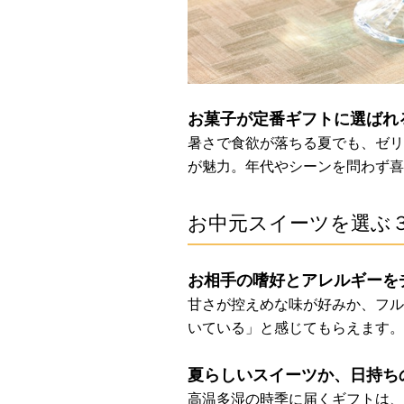
お菓子が定番ギフトに選ばれ
暑さで食欲が落ちる夏でも、ゼリ
が魅力。年代やシーンを問わず喜
お中元スイーツを選ぶ
お相手の嗜好とアレルギーを
甘さが控えめな味が好みか、フル
いている」と感じてもらえます。
夏らしいスイーツか、日持ち
高温多湿の時季に届くギフトは、