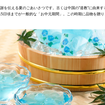
謝を伝える夏のごあいさつです。古くは中国の”道教”に由来す
〜15日頃までが一般的な「お中元期間」。この時期に品物を贈り