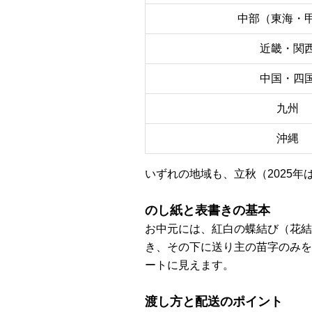
中部（東海・
近畿・関
中国・四
九州
沖縄
いずれの地域も、立秋（2025年
のし紙と表書きの基本
お中元には、紅白の蝶結び（花結
き、その下に送り主の苗字のみを
ートに見えます。
渡し方と配送のポイント