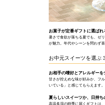
お菓子が定番ギフトに選ばれ
暑さで食欲が落ちる夏でも、ゼリ
が魅力。年代やシーンを問わず喜
お中元スイーツを選ぶ
お相手の嗜好とアレルギーを
甘さが控えめな味が好みか、フル
いている」と感じてもらえます。
夏らしいスイーツか、日持ち
高温多湿の時季に届くギフトは、