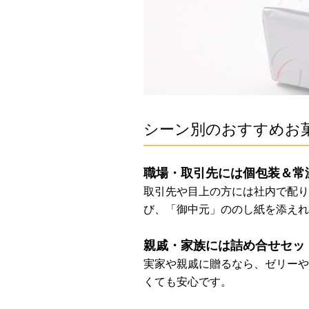
シーン別のおすすめお
職場・取引先には個包装＆常
取引先や目上の方には社内で配り
び、「御中元」ののし紙を添えれ
親戚・家族には詰め合せセッ
実家や親戚に贈るなら、ゼリーや
くても安心です。