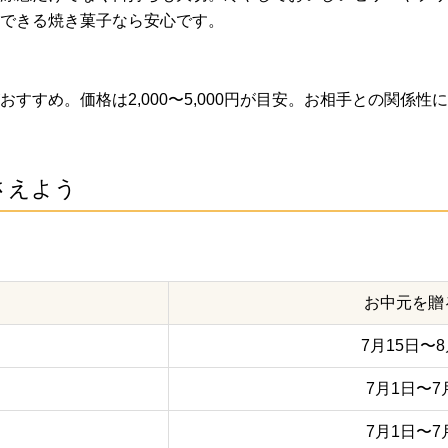
できる焼き菓子なら安心です。
すすめ。価格は2,000〜5,000円が目安。お相手との関係
さえよう
お中元を贈
7月15日〜8
7月1日〜7
7月1日〜7