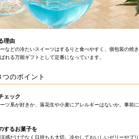
る理由
ーなどの冷たいスイーツはするりと食べやすく、個包装の焼き
ばれる万能ギフトとして定番になっています。
３つのポイント
チェック
ーツ系が好きか、落花生や小麦にアレルギーはないか。事前に
のするお菓子を
涼感だけでなく日持ちも大切。冷やしておいしいゼリーやプリ