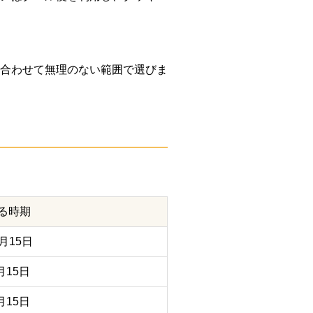
性に合わせて無理のない範囲で選びま
る時期
月15日
月15日
月15日