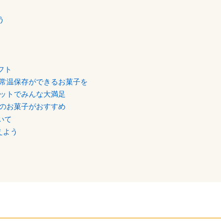
う
フト
常温保存ができるお菓子を
ットでみんな大満足
のお菓子がおすすめ
いて
えよう