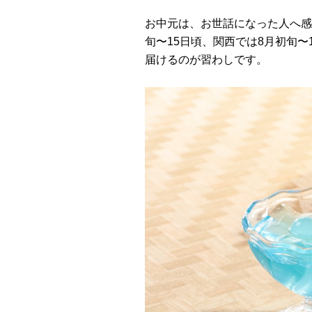
お中元は、お世話になった人へ感
旬〜15日頃、関西では8月初旬
届けるのが習わしです。