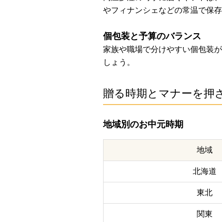
やフィナンシェなどの常温で保存
個包装と予算のバランス
家族や職場で分けやすい個包装がお
しょう。
贈る時期とマナーを押
地域別のお中元時期
地域
北海道
東北
関東