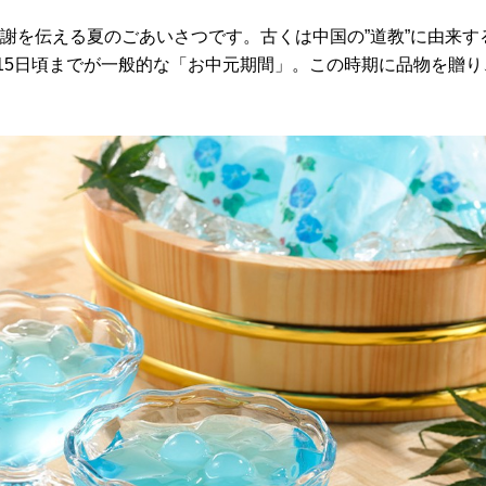
謝を伝える夏のごあいさつです。古くは中国の”道教”に由来す
〜15日頃までが一般的な「お中元期間」。この時期に品物を贈り