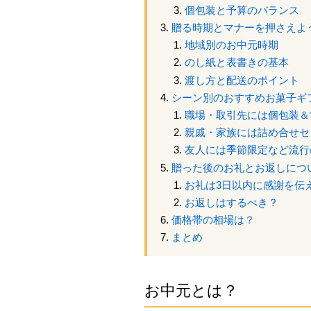
個包装と予算のバランス
贈る時期とマナーを押さえよ
地域別のお中元時期
のし紙と表書きの基本
渡し方と配送のポイント
シーン別のおすすめお菓子ギ
職場・取引先には個包装＆
親戚・家族には詰め合せセ
友人には季節限定など流行
贈った後のお礼とお返しにつ
お礼は3日以内に感謝を伝
お返しはするべき？
価格帯の相場は？
まとめ
お中元とは？