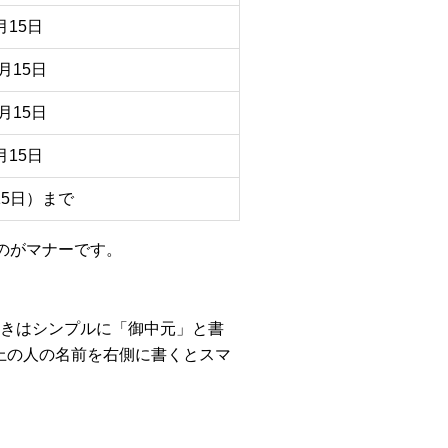
月15日
月15日
月15日
月15日
15日）まで
るのがマナーです。
きはシンプルに「御中元」と書
上の人の名前を右側に書くとスマ