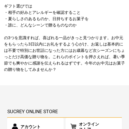
ギフト選びでは
・相手の好みとアレルギーを確認すること
・夏らしさのあるものか、日持ちするお菓子を
・誰に、どんなシーンで贈るものなのか
の3つを意識すれば、喜ばれる一品がきっと見つかります。お中元
をもらったら3日以内にお礼をするよう心がけ、お返しは基本的に
は不要で特別にお世話になった方にはお歳暮など次シーズンにちょ
っとだけ高価な贈り物を。これらのポイントを押さえれば、暑い季
節でも爽やかに感謝を伝えられるはずです。今年のお中元はお菓子
の贈り物をしてみませんか？
SUCREY ONLINE STORE
オンライン
アカウント