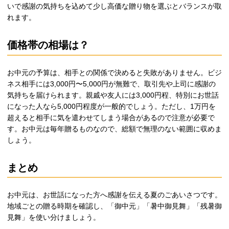
いで感謝の気持ちを込めて少し高価な贈り物を選ぶとバランスが取
れます。
価格帯の相場は？
お中元の予算は、相手との関係で決めると失敗がありません。ビジ
ネス相手には3,000円〜5,000円が無難で、取引先や上司に感謝の
気持ちを届けられます。親戚や友人には3,000円程、特別にお世話
になった人なら5,000円程度が一般的でしょう。ただし、1万円を
超えると相手に気を遣わせてしまう場合があるので注意が必要で
す。お中元は毎年贈るものなので、総額で無理のない範囲に収めま
しょう。
まとめ
お中元は、お世話になった方へ感謝を伝える夏のごあいさつです。
地域ごとの贈る時期を確認し、「御中元」「暑中御見舞」「残暑御
見舞」を使い分けましょう。