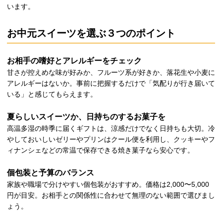
います。
お中元スイーツを選ぶ３つのポイント
お相手の嗜好とアレルギーをチェック
甘さが控えめな味が好みか、フルーツ系が好きか、落花生や小麦に
アレルギーはないか。事前に把握するだけで「気配りが行き届いて
いる」と感じてもらえます。
夏らしいスイーツか、日持ちのするお菓子を
高温多湿の時季に届くギフトは、涼感だけでなく日持ちも大切。冷
やしておいしいゼリーやプリンはクール便を利用し、クッキーやフ
ィナンシェなどの常温で保存できる焼き菓子なら安心です。
個包装と予算のバランス
家族や職場で分けやすい個包装がおすすめ。価格は2,000〜5,000
円が目安。お相手との関係性に合わせて無理のない範囲で選びまし
ょう。