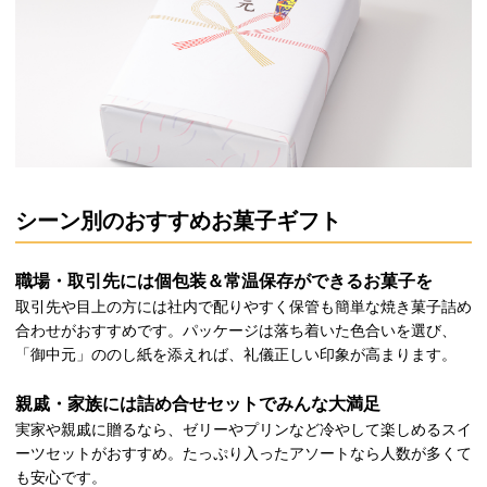
シーン別のおすすめお菓子ギフト
職場・取引先には個包装＆常温保存ができるお菓子を
取引先や目上の方には社内で配りやすく保管も簡単な焼き菓子詰め
合わせがおすすめです。パッケージは落ち着いた色合いを選び、
「御中元」ののし紙を添えれば、礼儀正しい印象が高まります。
親戚・家族には詰め合せセットでみんな大満足
実家や親戚に贈るなら、ゼリーやプリンなど冷やして楽しめるスイ
ーツセットがおすすめ。たっぷり入ったアソートなら人数が多くて
も安心です。