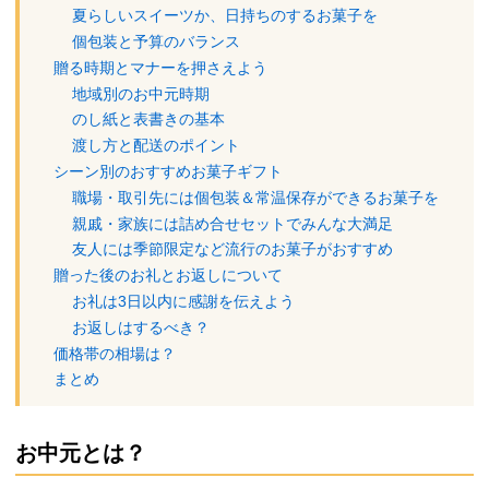
夏らしいスイーツか、日持ちのするお菓子を
個包装と予算のバランス
贈る時期とマナーを押さえよう
地域別のお中元時期
のし紙と表書きの基本
渡し方と配送のポイント
シーン別のおすすめお菓子ギフト
職場・取引先には個包装＆常温保存ができるお菓子を
親戚・家族には詰め合せセットでみんな大満足
友人には季節限定など流行のお菓子がおすすめ
贈った後のお礼とお返しについて
お礼は3日以内に感謝を伝えよう
お返しはするべき？
価格帯の相場は？
まとめ
お中元とは？