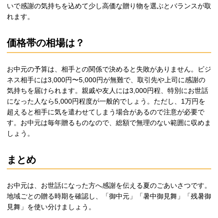
いで感謝の気持ちを込めて少し高価な贈り物を選ぶとバランスが取
れます。
価格帯の相場は？
お中元の予算は、相手との関係で決めると失敗がありません。ビジ
ネス相手には3,000円〜5,000円が無難で、取引先や上司に感謝の
気持ちを届けられます。親戚や友人には3,000円程、特別にお世話
になった人なら5,000円程度が一般的でしょう。ただし、1万円を
超えると相手に気を遣わせてしまう場合があるので注意が必要で
す。お中元は毎年贈るものなので、総額で無理のない範囲に収めま
しょう。
まとめ
お中元は、お世話になった方へ感謝を伝える夏のごあいさつです。
地域ごとの贈る時期を確認し、「御中元」「暑中御見舞」「残暑御
見舞」を使い分けましょう。