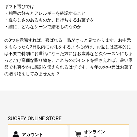
ギフト選びでは
・相手の好みとアレルギーを確認すること
・夏らしさのあるものか、日持ちするお菓子を
・誰に、どんなシーンで贈るものなのか
の3つを意識すれば、喜ばれる一品がきっと見つかります。お中元
をもらったら3日以内にお礼をするよう心がけ、お返しは基本的に
は不要で特別にお世話になった方にはお歳暮など次シーズンにちょ
っとだけ高価な贈り物を。これらのポイントを押さえれば、暑い季
節でも爽やかに感謝を伝えられるはずです。今年のお中元はお菓子
の贈り物をしてみませんか？
SUCREY ONLINE STORE
オンライン
アカウント