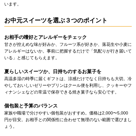
います。
お中元スイーツを選ぶ３つのポイント
お相手の嗜好とアレルギーをチェック
甘さが控えめな味が好みか、フルーツ系が好きか、落花生や小麦に
アレルギーはないか。事前に把握するだけで「気配りが行き届いて
いる」と感じてもらえます。
夏らしいスイーツか、日持ちのするお菓子を
高温多湿の時季に届くギフトは、涼感だけでなく日持ちも大切。冷
やしておいしいゼリーやプリンはクール便を利用し、クッキーやフ
ィナンシェなどの常温で保存できる焼き菓子なら安心です。
個包装と予算のバランス
家族や職場で分けやすい個包装がおすすめ。価格は2,000〜5,000
円が目安。お相手との関係性に合わせて無理のない範囲で選びまし
ょう。