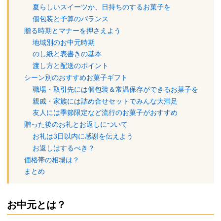
夏らしいスイーツか、日持ちのするお菓子を
個包装と予算のバランス
贈る時期とマナーを押さえよう
地域別のお中元時期
のし紙と表書きの基本
渡し方と配送のポイント
シーン別のおすすめお菓子ギフト
職場・取引先には個包装＆常温保存ができるお菓子を
親戚・家族には詰め合せセットでみんな大満足
友人には季節限定など流行のお菓子がおすすめ
贈った後のお礼とお返しについて
お礼は3日以内に感謝を伝えよう
お返しはするべき？
価格帯の相場は？
まとめ
お中元とは？