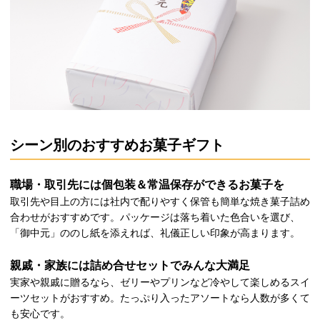
シーン別のおすすめお菓子ギフト
職場・取引先には個包装＆常温保存ができるお菓子を
取引先や目上の方には社内で配りやすく保管も簡単な焼き菓子詰め
合わせがおすすめです。パッケージは落ち着いた色合いを選び、
「御中元」ののし紙を添えれば、礼儀正しい印象が高まります。
親戚・家族には詰め合せセットでみんな大満足
実家や親戚に贈るなら、ゼリーやプリンなど冷やして楽しめるスイ
ーツセットがおすすめ。たっぷり入ったアソートなら人数が多くて
も安心です。