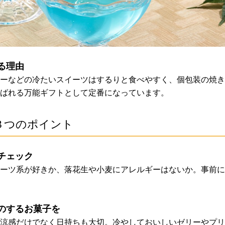
る理由
ーなどの冷たいスイーツはするりと食べやすく、個包装の焼き
ばれる万能ギフトとして定番になっています。
３つのポイント
チェック
ーツ系が好きか、落花生や小麦にアレルギーはないか。事前に
のするお菓子を
涼感だけでなく日持ちも大切。冷やしておいしいゼリーやプリ