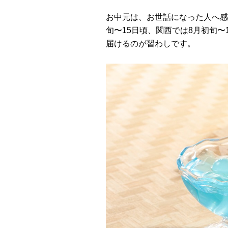
お中元は、お世話になった人へ感
旬〜15日頃、関西では8月初旬
届けるのが習わしです。