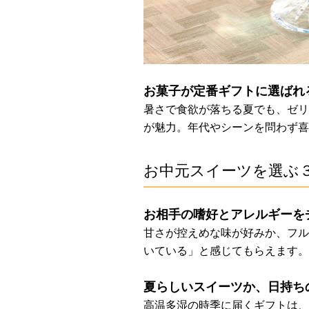
お菓子が定番ギフトに選ばれ
暑さで食欲が落ちる夏でも、ゼリ
が魅力。年代やシーンを問わず喜
お中元スイーツを選ぶ
お相手の嗜好とアレルギーを
甘さが控えめな味が好みか、フル
いている」と感じてもらえます。
夏らしいスイーツか、日持ち
高温多湿の時季に届くギフトは、