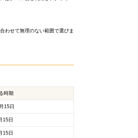
性に合わせて無理のない範囲で選びま
る時期
月15日
月15日
月15日