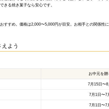
できる焼き菓子なら安心です。
すすめ。価格は2,000〜5,000円が目安。お相手との関係
さえよう
お中元を贈
7月15日〜8
7月1日〜7
7月1日〜7