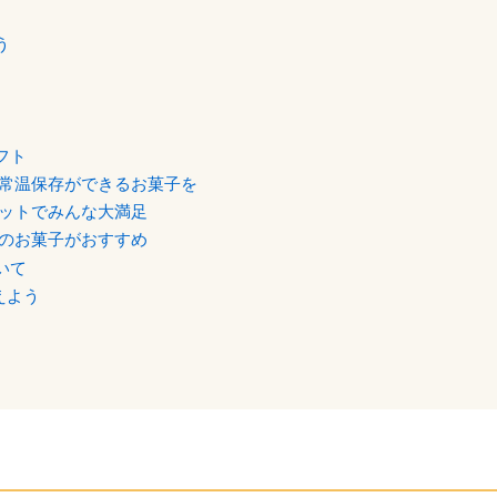
う
フト
常温保存ができるお菓子を
ットでみんな大満足
のお菓子がおすすめ
いて
えよう