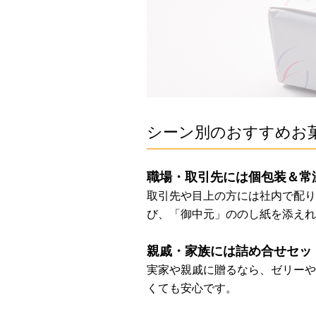
シーン別のおすすめお
職場・取引先には個包装＆常
取引先や目上の方には社内で配り
び、「御中元」ののし紙を添えれ
親戚・家族には詰め合せセッ
実家や親戚に贈るなら、ゼリーや
くても安心です。