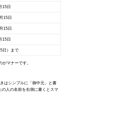
月15日
月15日
月15日
月15日
15日）まで
るのがマナーです。
きはシンプルに「御中元」と書
上の人の名前を右側に書くとスマ