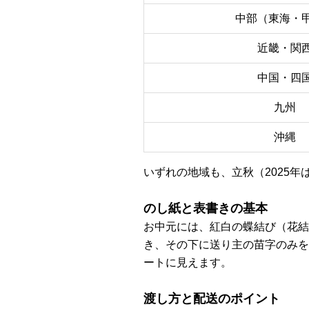
中部（東海・
近畿・関
中国・四
九州
沖縄
いずれの地域も、立秋（2025年
のし紙と表書きの基本
お中元には、紅白の蝶結び（花結
き、その下に送り主の苗字のみを
ートに見えます。
渡し方と配送のポイント