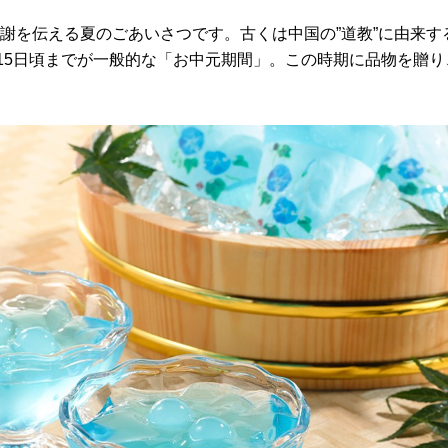
謝を伝える夏のごあいさつです。古くは中国の”道教”に由来す
〜15日頃までが一般的な「お中元期間」。この時期に品物を贈り