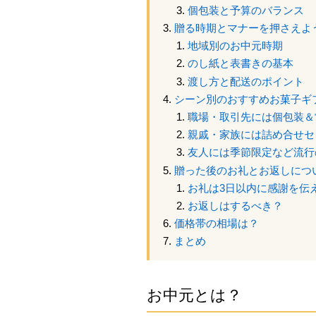
個包装と予算のバランス
贈る時期とマナーを押さえよ
地域別のお中元時期
のし紙と表書きの基本
渡し方と配送のポイント
シーン別のおすすめお菓子ギ
職場・取引先には個包装＆
親戚・家族には詰め合せセ
友人には季節限定など流行
贈った後のお礼とお返しにつ
お礼は3日以内に感謝を伝
お返しはするべき？
価格帯の相場は？
まとめ
お中元とは？