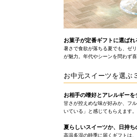
お菓子が定番ギフトに選ばれ
暑さで食欲が落ちる夏でも、ゼリ
が魅力。年代やシーンを問わず喜
お中元スイーツを選ぶ
お相手の嗜好とアレルギーを
甘さが控えめな味が好みか、フル
いている」と感じてもらえます。
夏らしいスイーツか、日持ち
高温多湿の時季に届くギフトは、