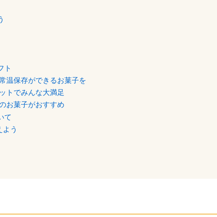
う
フト
常温保存ができるお菓子を
ットでみんな大満足
のお菓子がおすすめ
いて
えよう