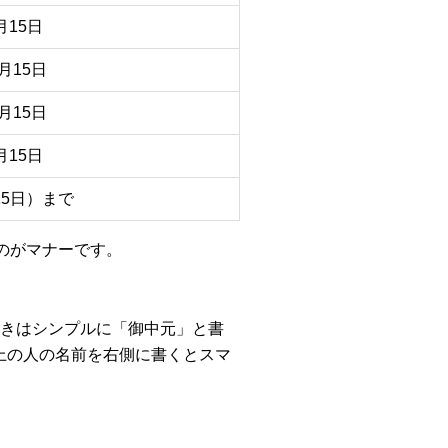
月15日
月15日
月15日
月15日
15日）まで
るのがマナーです。
きはシンプルに「御中元」と書
上の人の名前を右側に書くとスマ