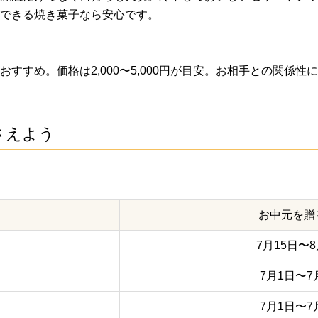
できる焼き菓子なら安心です。
すすめ。価格は2,000〜5,000円が目安。お相手との関係
さえよう
お中元を贈
7月15日〜8
7月1日〜7
7月1日〜7