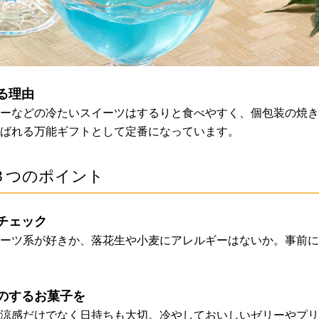
る理由
ーなどの冷たいスイーツはするりと食べやすく、個包装の焼き
ばれる万能ギフトとして定番になっています。
３つのポイント
チェック
ーツ系が好きか、落花生や小麦にアレルギーはないか。事前に
のするお菓子を
涼感だけでなく日持ちも大切。冷やしておいしいゼリーやプリ