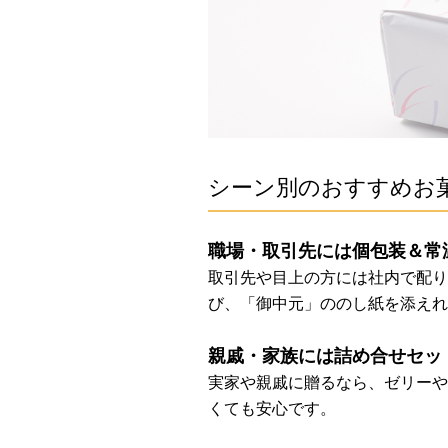
シーン別のおすすめお
職場・取引先には個包装＆常
取引先や目上の方には社内で配り
び、「御中元」ののし紙を添えれ
親戚・家族には詰め合せセッ
実家や親戚に贈るなら、ゼリーや
くても安心です。