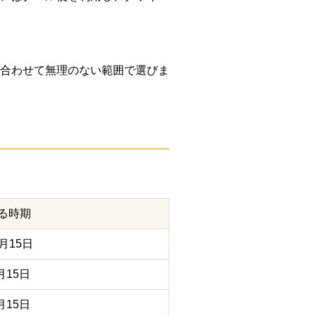
性に合わせて無理のない範囲で選びま
る時期
月15日
月15日
月15日