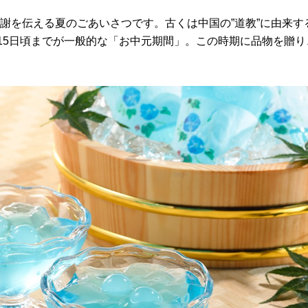
謝を伝える夏のごあいさつです。古くは中国の”道教”に由来す
〜15日頃までが一般的な「お中元期間」。この時期に品物を贈り