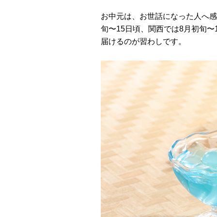
お中元は、お世話になった人へ感
旬〜15日頃、関西では8月初旬
届けるのが習わしです。