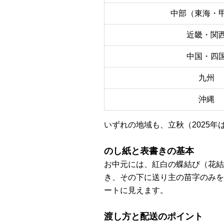
中部（東海・
近畿・関
中国・四
九州
沖縄
いずれの地域も、立秋（2025年
のし紙と表書きの基本
お中元には、紅白の蝶結び（花結
き、その下に送り主の苗字のみを
ートに見えます。
渡し方と配送のポイント