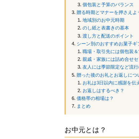
個包装と予算のバランス
贈る時期とマナーを押さえよ
地域別のお中元時期
のし紙と表書きの基本
渡し方と配送のポイント
シーン別のおすすめお菓子ギ
職場・取引先には個包装＆
親戚・家族には詰め合せセ
友人には季節限定など流行
贈った後のお礼とお返しにつ
お礼は3日以内に感謝を伝
お返しはするべき？
価格帯の相場は？
まとめ
お中元とは？