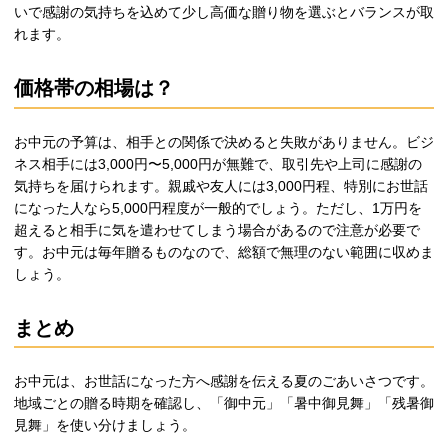
いで感謝の気持ちを込めて少し高価な贈り物を選ぶとバランスが取
れます。
価格帯の相場は？
お中元の予算は、相手との関係で決めると失敗がありません。ビジ
ネス相手には3,000円〜5,000円が無難で、取引先や上司に感謝の
気持ちを届けられます。親戚や友人には3,000円程、特別にお世話
になった人なら5,000円程度が一般的でしょう。ただし、1万円を
超えると相手に気を遣わせてしまう場合があるので注意が必要で
す。お中元は毎年贈るものなので、総額で無理のない範囲に収めま
しょう。
まとめ
お中元は、お世話になった方へ感謝を伝える夏のごあいさつです。
地域ごとの贈る時期を確認し、「御中元」「暑中御見舞」「残暑御
見舞」を使い分けましょう。