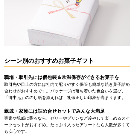
シーン別のおすすめお菓子ギフト
職場・取引先には個包装＆常温保存ができるお菓子を
取引先や目上の方には社内で配りやすく保管も簡単な焼き菓子詰め
合わせがおすすめです。パッケージは落ち着いた色合いを選び、
「御中元」ののし紙を添えれば、礼儀正しい印象が高まります。
親戚・家族には詰め合せセットでみんな大満足
実家や親戚に贈るなら、ゼリーやプリンなど冷やして楽しめるスイ
ーツセットがおすすめ。たっぷり入ったアソートなら人数が多くて
も安心です。