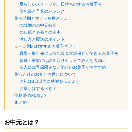
夏らしいスイーツか、日持ちのするお菓子を
個包装と予算のバランス
贈る時期とマナーを押さえよう
地域別のお中元時期
のし紙と表書きの基本
渡し方と配送のポイント
シーン別のおすすめお菓子ギフト
職場・取引先には個包装＆常温保存ができるお菓子を
親戚・家族には詰め合せセットでみんな大満足
友人には季節限定など流行のお菓子がおすすめ
贈った後のお礼とお返しについて
お礼は3日以内に感謝を伝えよう
お返しはするべき？
価格帯の相場は？
まとめ
お中元とは？