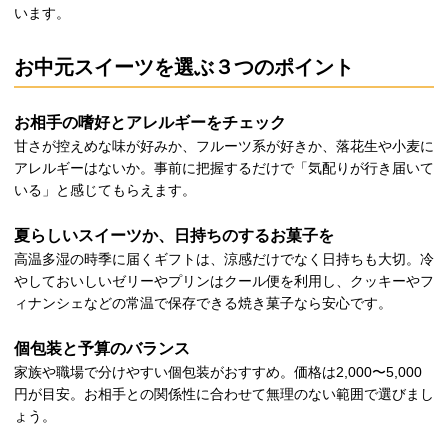
います。
お中元スイーツを選ぶ３つのポイント
お相手の嗜好とアレルギーをチェック
甘さが控えめな味が好みか、フルーツ系が好きか、落花生や小麦に
アレルギーはないか。事前に把握するだけで「気配りが行き届いて
いる」と感じてもらえます。
夏らしいスイーツか、日持ちのするお菓子を
高温多湿の時季に届くギフトは、涼感だけでなく日持ちも大切。冷
やしておいしいゼリーやプリンはクール便を利用し、クッキーやフ
ィナンシェなどの常温で保存できる焼き菓子なら安心です。
個包装と予算のバランス
家族や職場で分けやすい個包装がおすすめ。価格は2,000〜5,000
円が目安。お相手との関係性に合わせて無理のない範囲で選びまし
ょう。