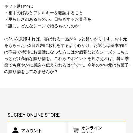
ギフト選びでは
・相手の好みとアレルギーを確認すること
・夏らしさのあるものか、日持ちするお菓子を
・誰に、どんなシーンで贈るものなのか
の3つを意識すれば、喜ばれる一品がきっと見つかります。お中元
をもらったら3日以内にお礼をするよう心がけ、お返しは基本的に
は不要で特別にお世話になった方にはお歳暮など次シーズンにちょ
っとだけ高価な贈り物を。これらのポイントを押さえれば、暑い季
節でも爽やかに感謝を伝えられるはずです。今年のお中元はお菓子
の贈り物をしてみませんか？
SUCREY ONLINE STORE
オンライン
アカウント