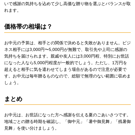
いで感謝の気持ちを込めて少し高価な贈り物を選ぶとバランスが取
れます。
価格帯の相場は？
お中元の予算は、相手との関係で決めると失敗がありません。ビジ
ネス相手には3,000円〜5,000円が無難で、取引先や上司に感謝の
気持ちを届けられます。親戚や友人には3,000円程、特別にお世話
になった人なら5,000円程度が一般的でしょう。ただし、1万円を
超えると相手に気を遣わせてしまう場合があるので注意が必要で
す。お中元は毎年贈るものなので、総額で無理のない範囲に収めま
しょう。
まとめ
お中元は、お世話になった方へ感謝を伝える夏のごあいさつです。
地域ごとの贈る時期を確認し、「御中元」「暑中御見舞」「残暑御
見舞」を使い分けましょう。