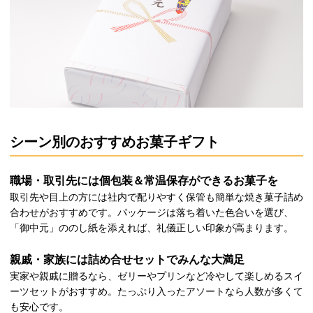
シーン別のおすすめお菓子ギフト
職場・取引先には個包装＆常温保存ができるお菓子を
取引先や目上の方には社内で配りやすく保管も簡単な焼き菓子詰め
合わせがおすすめです。パッケージは落ち着いた色合いを選び、
「御中元」ののし紙を添えれば、礼儀正しい印象が高まります。
親戚・家族には詰め合せセットでみんな大満足
実家や親戚に贈るなら、ゼリーやプリンなど冷やして楽しめるスイ
ーツセットがおすすめ。たっぷり入ったアソートなら人数が多くて
も安心です。