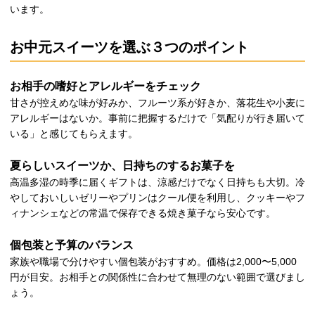
います。
お中元スイーツを選ぶ３つのポイント
お相手の嗜好とアレルギーをチェック
甘さが控えめな味が好みか、フルーツ系が好きか、落花生や小麦に
アレルギーはないか。事前に把握するだけで「気配りが行き届いて
いる」と感じてもらえます。
夏らしいスイーツか、日持ちのするお菓子を
高温多湿の時季に届くギフトは、涼感だけでなく日持ちも大切。冷
やしておいしいゼリーやプリンはクール便を利用し、クッキーやフ
ィナンシェなどの常温で保存できる焼き菓子なら安心です。
個包装と予算のバランス
家族や職場で分けやすい個包装がおすすめ。価格は2,000〜5,000
円が目安。お相手との関係性に合わせて無理のない範囲で選びまし
ょう。