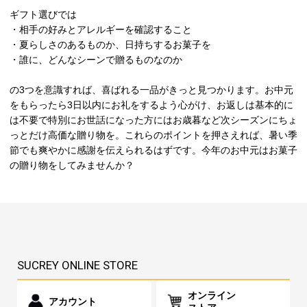
ギフト選びでは
・相手の好みとアレルギーを確認すること
・夏らしさのあるものか、日持ちするお菓子を
・誰に、どんなシーンで贈るものなのか
の3つを意識すれば、喜ばれる一品がきっと見つかります。お中元
をもらったら3日以内にお礼をするよう心がけ、お返しは基本的に
は不要で特別にお世話になった方にはお歳暮など次シーズンにちょ
っとだけ高価な贈り物を。これらのポイントを押さえれば、暑い季
節でも爽やかに感謝を伝えられるはずです。今年のお中元はお菓子
の贈り物をしてみませんか？
SUCREY ONLINE STORE
オンライン
アカウント