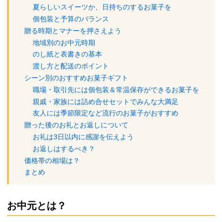
夏らしいスイーツか、日持ちのするお菓子を
個包装と予算のバランス
贈る時期とマナーを押さえよう
地域別のお中元時期
のし紙と表書きの基本
渡し方と配送のポイント
シーン別のおすすめお菓子ギフト
職場・取引先には個包装＆常温保存ができるお菓子を
親戚・家族には詰め合せセットでみんな大満足
友人には季節限定など流行のお菓子がおすすめ
贈った後のお礼とお返しについて
お礼は3日以内に感謝を伝えよう
お返しはするべき？
価格帯の相場は？
まとめ
お中元とは？