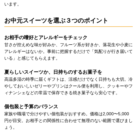
います。
お中元スイーツを選ぶ３つのポイント
お相手の嗜好とアレルギーをチェック
甘さが控えめな味が好みか、フルーツ系が好きか、落花生や小麦に
アレルギーはないか。事前に把握するだけで「気配りが行き届いて
いる」と感じてもらえます。
夏らしいスイーツか、日持ちのするお菓子を
高温多湿の時季に届くギフトは、涼感だけでなく日持ちも大切。冷
やしておいしいゼリーやプリンはクール便を利用し、クッキーやフ
ィナンシェなどの常温で保存できる焼き菓子なら安心です。
個包装と予算のバランス
家族や職場で分けやすい個包装がおすすめ。価格は2,000〜5,000
円が目安。お相手との関係性に合わせて無理のない範囲で選びまし
ょう。