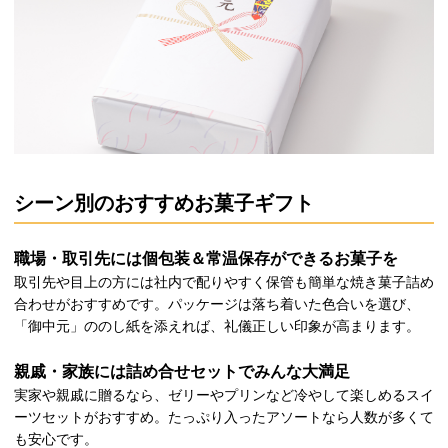
シーン別のおすすめお菓子ギフト
職場・取引先には個包装＆常温保存ができるお菓子を
取引先や目上の方には社内で配りやすく保管も簡単な焼き菓子詰め
合わせがおすすめです。パッケージは落ち着いた色合いを選び、
「御中元」ののし紙を添えれば、礼儀正しい印象が高まります。
親戚・家族には詰め合せセットでみんな大満足
実家や親戚に贈るなら、ゼリーやプリンなど冷やして楽しめるスイ
ーツセットがおすすめ。たっぷり入ったアソートなら人数が多くて
も安心です。