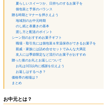
夏らしいスイーツか、日持ちのするお菓子を
個包装と予算のバランス
贈る時期とマナーを押さえよう
地域別のお中元時期
のし紙と表書きの基本
渡し方と配送のポイント
シーン別のおすすめお菓子ギフト
職場・取引先には個包装＆常温保存ができるお菓子を
親戚・家族には詰め合せセットでみんな大満足
友人には季節限定など流行のお菓子がおすすめ
贈った後のお礼とお返しについて
お礼は3日以内に感謝を伝えよう
お返しはするべき？
価格帯の相場は？
まとめ
お中元とは？