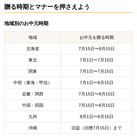
贈る時期とマナーを押さえよう
地域別のお中元時期
地域
お中元を贈る時期
北海道
7月15日〜8月15日
東北
7月1日〜7月15日
関東
7月1日〜7月15日
中部（東海・甲信）
7月1日〜8月15日
近畿・関西
7月15日〜8月15日
中国・四国
7月15日〜8月15日
九州
8月1日〜8月15日
沖縄
旧盆（旧暦7月15日）まで