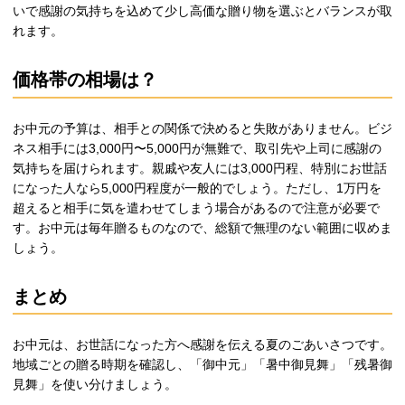
いで感謝の気持ちを込めて少し高価な贈り物を選ぶとバランスが取
れます。
価格帯の相場は？
お中元の予算は、相手との関係で決めると失敗がありません。ビジ
ネス相手には3,000円〜5,000円が無難で、取引先や上司に感謝の
気持ちを届けられます。親戚や友人には3,000円程、特別にお世話
になった人なら5,000円程度が一般的でしょう。ただし、1万円を
超えると相手に気を遣わせてしまう場合があるので注意が必要で
す。お中元は毎年贈るものなので、総額で無理のない範囲に収めま
しょう。
まとめ
お中元は、お世話になった方へ感謝を伝える夏のごあいさつです。
地域ごとの贈る時期を確認し、「御中元」「暑中御見舞」「残暑御
見舞」を使い分けましょう。