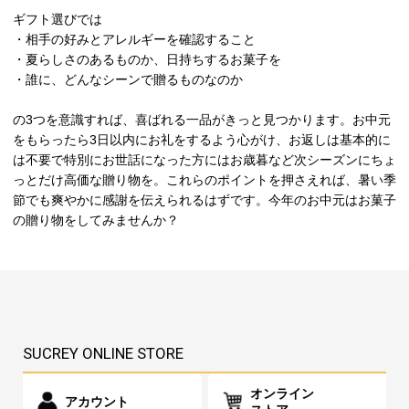
ギフト選びでは
・相手の好みとアレルギーを確認すること
・夏らしさのあるものか、日持ちするお菓子を
・誰に、どんなシーンで贈るものなのか
の3つを意識すれば、喜ばれる一品がきっと見つかります。お中元
をもらったら3日以内にお礼をするよう心がけ、お返しは基本的に
は不要で特別にお世話になった方にはお歳暮など次シーズンにちょ
っとだけ高価な贈り物を。これらのポイントを押さえれば、暑い季
節でも爽やかに感謝を伝えられるはずです。今年のお中元はお菓子
の贈り物をしてみませんか？
SUCREY ONLINE STORE
オンライン
アカウント