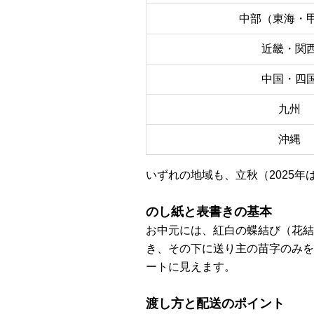
中部（東海・
近畿・関
中国・四
九州
沖縄
いずれの地域も、立秋（2025年
のし紙と表書きの基本
お中元には、紅白の蝶結び（花結
き、その下に送り主の苗字のみを
ートに見えます。
渡し方と配送のポイント