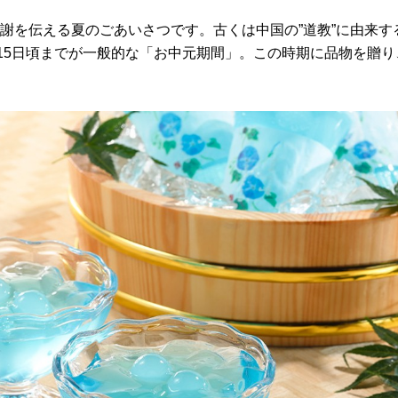
謝を伝える夏のごあいさつです。古くは中国の”道教”に由来す
〜15日頃までが一般的な「お中元期間」。この時期に品物を贈り