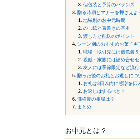
個包装と予算のバランス
贈る時期とマナーを押さえよ
地域別のお中元時期
のし紙と表書きの基本
渡し方と配送のポイント
シーン別のおすすめお菓子ギ
職場・取引先には個包装＆
親戚・家族には詰め合せセ
友人には季節限定など流行
贈った後のお礼とお返しにつ
お礼は3日以内に感謝を伝
お返しはするべき？
価格帯の相場は？
まとめ
お中元とは？