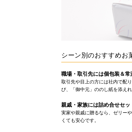
シーン別のおすすめお
職場・取引先には個包装＆常
取引先や目上の方には社内で配り
び、「御中元」ののし紙を添えれ
親戚・家族には詰め合せセッ
実家や親戚に贈るなら、ゼリーや
くても安心です。