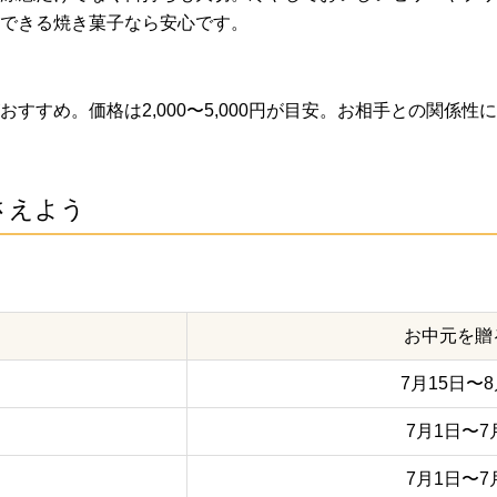
できる焼き菓子なら安心です。
すすめ。価格は2,000〜5,000円が目安。お相手との関係
さえよう
お中元を贈
7月15日〜8
7月1日〜7
7月1日〜7