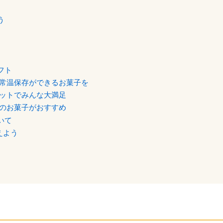
う
フト
常温保存ができるお菓子を
ットでみんな大満足
のお菓子がおすすめ
いて
えよう