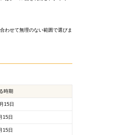
性に合わせて無理のない範囲で選びま
る時期
月15日
月15日
月15日