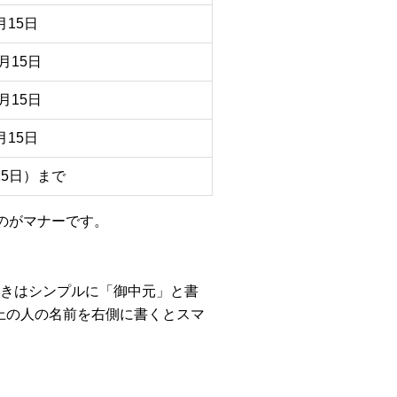
月15日
月15日
月15日
月15日
15日）まで
るのがマナーです。
きはシンプルに「御中元」と書
上の人の名前を右側に書くとスマ