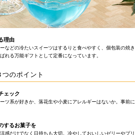
る理由
ーなどの冷たいスイーツはするりと食べやすく、個包装の焼き
ばれる万能ギフトとして定番になっています。
３つのポイント
チェック
ーツ系が好きか、落花生や小麦にアレルギーはないか。事前に
のするお菓子を
涼感だけでなく日持ちも大切。冷やしておいしいゼリーやプリ