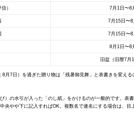
甲信）
7月1日〜8
西
7月15日〜8
国
7月15日〜8
8月1日〜8
旧盆（旧暦7月
は 8月7日）を過ぎた贈り物は「残暑御見舞」と表書きを変え
び）の水引が入った「のし紙」をかけるのが一般的です。表書
中央やや下に記入すればOK。複数名で連名にする場合は、目