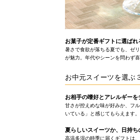
お菓子が定番ギフトに選ばれ
暑さで食欲が落ちる夏でも、ゼリ
が魅力。年代やシーンを問わず喜
お中元スイーツを選ぶ
お相手の嗜好とアレルギーを
甘さが控えめな味が好みか、フル
いている」と感じてもらえます。
夏らしいスイーツか、日持ち
高温多湿の時季に届くギフトは、