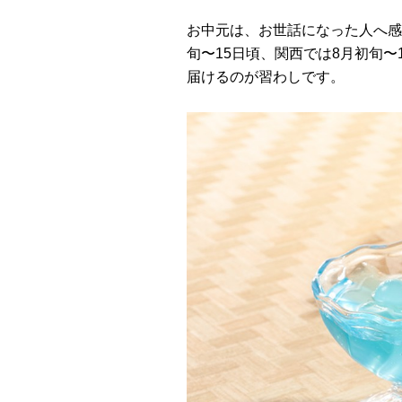
お中元は、お世話になった人へ感
旬〜15日頃、関西では8月初旬
届けるのが習わしです。