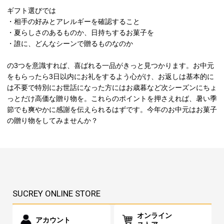
ギフト選びでは
・相手の好みとアレルギーを確認すること
・夏らしさのあるものか、日持ちするお菓子を
・誰に、どんなシーンで贈るものなのか
の3つを意識すれば、喜ばれる一品がきっと見つかります。お中元
をもらったら3日以内にお礼をするよう心がけ、お返しは基本的に
は不要で特別にお世話になった方にはお歳暮など次シーズンにちょ
っとだけ高価な贈り物を。これらのポイントを押さえれば、暑い季
節でも爽やかに感謝を伝えられるはずです。今年のお中元はお菓子
の贈り物をしてみませんか？
SUCREY ONLINE STORE
オンライン
アカウント