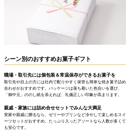
シーン別のおすすめお菓子ギフト
職場・取引先には個包装＆常温保存ができるお菓子を
取引先や目上の方には社内で配りやすく保管も簡単な焼き菓子詰め
合わせがおすすめです。パッケージは落ち着いた色合いを選び、
「御中元」ののし紙を添えれば、礼儀正しい印象が高まります。
親戚・家族には詰め合せセットでみんな大満足
実家や親戚に贈るなら、ゼリーやプリンなど冷やして楽しめるスイ
ーツセットがおすすめ。たっぷり入ったアソートなら人数が多くて
も安心です。