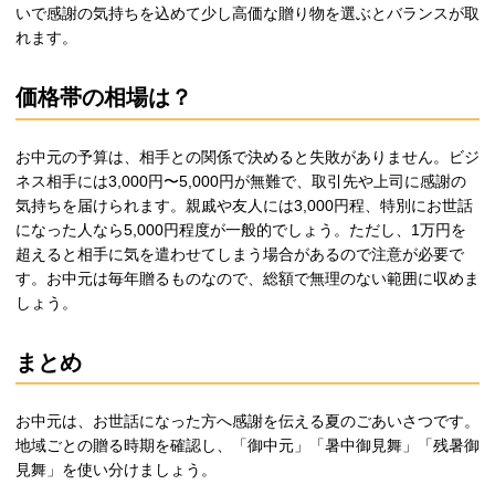
いで感謝の気持ちを込めて少し高価な贈り物を選ぶとバランスが取
れます。
価格帯の相場は？
お中元の予算は、相手との関係で決めると失敗がありません。ビジ
ネス相手には3,000円〜5,000円が無難で、取引先や上司に感謝の
気持ちを届けられます。親戚や友人には3,000円程、特別にお世話
になった人なら5,000円程度が一般的でしょう。ただし、1万円を
超えると相手に気を遣わせてしまう場合があるので注意が必要で
す。お中元は毎年贈るものなので、総額で無理のない範囲に収めま
しょう。
まとめ
お中元は、お世話になった方へ感謝を伝える夏のごあいさつです。
地域ごとの贈る時期を確認し、「御中元」「暑中御見舞」「残暑御
見舞」を使い分けましょう。