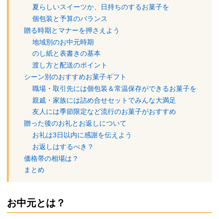
夏らしいスイーツか、日持ちのするお菓子を
個包装と予算のバランス
贈る時期とマナーを押さえよう
地域別のお中元時期
のし紙と表書きの基本
渡し方と配送のポイント
シーン別のおすすめお菓子ギフト
職場・取引先には個包装＆常温保存ができるお菓子を
親戚・家族には詰め合せセットでみんな大満足
友人には季節限定など流行のお菓子がおすすめ
贈った後のお礼とお返しについて
お礼は3日以内に感謝を伝えよう
お返しはするべき？
価格帯の相場は？
まとめ
お中元とは？