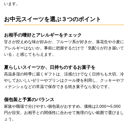
います。
お中元スイーツを選ぶ３つのポイント
お相手の嗜好とアレルギーをチェック
甘さが控えめな味が好みか、フルーツ系が好きか、落花生や小麦に
アレルギーはないか。事前に把握するだけで「気配りが行き届いて
いる」と感じてもらえます。
夏らしいスイーツか、日持ちのするお菓子を
高温多湿の時季に届くギフトは、涼感だけでなく日持ちも大切。冷
やしておいしいゼリーやプリンはクール便を利用し、クッキーやフ
ィナンシェなどの常温で保存できる焼き菓子なら安心です。
個包装と予算のバランス
家族や職場で分けやすい個包装がおすすめ。価格は2,000〜5,000
円が目安。お相手との関係性に合わせて無理のない範囲で選びまし
ょう。