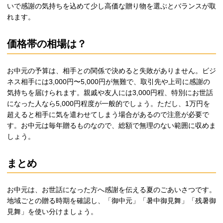
いで感謝の気持ちを込めて少し高価な贈り物を選ぶとバランスが取
れます。
価格帯の相場は？
お中元の予算は、相手との関係で決めると失敗がありません。ビジ
ネス相手には3,000円〜5,000円が無難で、取引先や上司に感謝の
気持ちを届けられます。親戚や友人には3,000円程、特別にお世話
になった人なら5,000円程度が一般的でしょう。ただし、1万円を
超えると相手に気を遣わせてしまう場合があるので注意が必要で
す。お中元は毎年贈るものなので、総額で無理のない範囲に収めま
しょう。
まとめ
お中元は、お世話になった方へ感謝を伝える夏のごあいさつです。
地域ごとの贈る時期を確認し、「御中元」「暑中御見舞」「残暑御
見舞」を使い分けましょう。