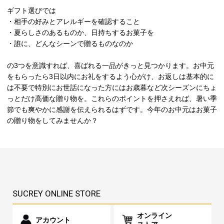
ギフト選びでは
・相手の好みとアレルギーを確認すること
・夏らしさのあるものか、日持ちするお菓子を
・誰に、どんなシーンで贈るものなのか
の3つを意識すれば、喜ばれる一品がきっと見つかります。お中元
をもらったら3日以内にお礼をするよう心がけ、お返しは基本的に
は不要で特別にお世話になった方にはお歳暮など次シーズンにちょ
っとだけ高価な贈り物を。これらのポイントを押さえれば、暑い季
節でも爽やかに感謝を伝えられるはずです。今年のお中元はお菓子
の贈り物をしてみませんか？
SUCREY ONLINE STORE
オンライン
アカウント