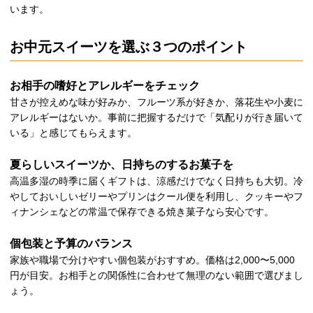
います。
お中元スイーツを選ぶ３つのポイント
お相手の嗜好とアレルギーをチェック
甘さが控えめな味が好みか、フルーツ系が好きか、落花生や小麦に
アレルギーはないか。事前に把握するだけで「気配りが行き届いて
いる」と感じてもらえます。
夏らしいスイーツか、日持ちのするお菓子を
高温多湿の時季に届くギフトは、涼感だけでなく日持ちも大切。冷
やしておいしいゼリーやプリンはクール便を利用し、クッキーやフ
ィナンシェなどの常温で保存できる焼き菓子なら安心です。
個包装と予算のバランス
家族や職場で分けやすい個包装がおすすめ。価格は2,000〜5,000
円が目安。お相手との関係性に合わせて無理のない範囲で選びまし
ょう。