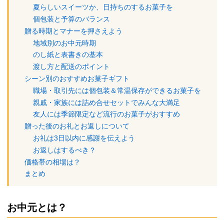
夏らしいスイーツか、日持ちのするお菓子を
個包装と予算のバランス
贈る時期とマナーを押さえよう
地域別のお中元時期
のし紙と表書きの基本
渡し方と配送のポイント
シーン別のおすすめお菓子ギフト
職場・取引先には個包装＆常温保存ができるお菓子を
親戚・家族には詰め合せセットでみんな大満足
友人には季節限定など流行のお菓子がおすすめ
贈った後のお礼とお返しについて
お礼は3日以内に感謝を伝えよう
お返しはするべき？
価格帯の相場は？
まとめ
お中元とは？