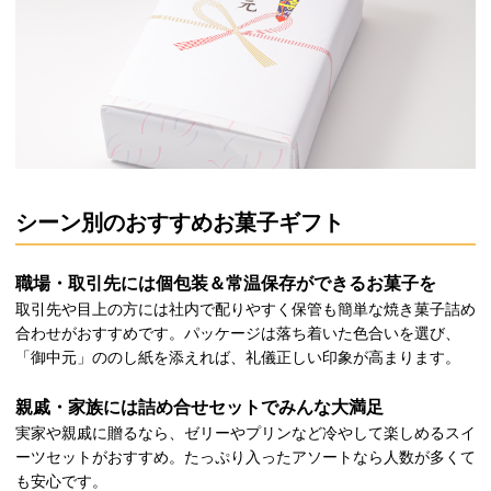
シーン別のおすすめお菓子ギフト
職場・取引先には個包装＆常温保存ができるお菓子を
取引先や目上の方には社内で配りやすく保管も簡単な焼き菓子詰め
合わせがおすすめです。パッケージは落ち着いた色合いを選び、
「御中元」ののし紙を添えれば、礼儀正しい印象が高まります。
親戚・家族には詰め合せセットでみんな大満足
実家や親戚に贈るなら、ゼリーやプリンなど冷やして楽しめるスイ
ーツセットがおすすめ。たっぷり入ったアソートなら人数が多くて
も安心です。