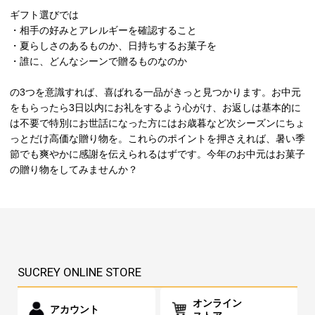
ギフト選びでは
・相手の好みとアレルギーを確認すること
・夏らしさのあるものか、日持ちするお菓子を
・誰に、どんなシーンで贈るものなのか
の3つを意識すれば、喜ばれる一品がきっと見つかります。お中元
をもらったら3日以内にお礼をするよう心がけ、お返しは基本的に
は不要で特別にお世話になった方にはお歳暮など次シーズンにちょ
っとだけ高価な贈り物を。これらのポイントを押さえれば、暑い季
節でも爽やかに感謝を伝えられるはずです。今年のお中元はお菓子
の贈り物をしてみませんか？
SUCREY ONLINE STORE
オンライン
アカウント