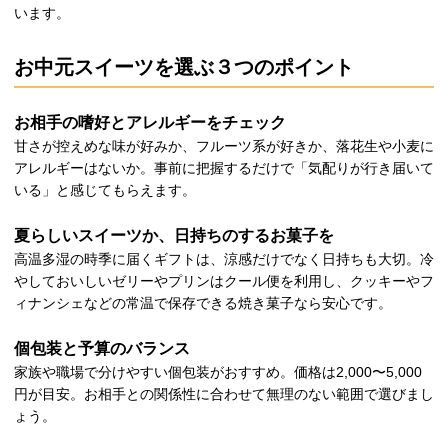
います。
お中元スイーツを選ぶ３つのポイント
お相手の嗜好とアレルギーをチェック
甘さが控えめな味が好みか、フルーツ系が好きか、落花生や小麦に
アレルギーはないか。事前に把握するだけで「気配りが行き届いて
いる」と感じてもらえます。
夏らしいスイーツか、日持ちのするお菓子を
高温多湿の時季に届くギフトは、涼感だけでなく日持ちも大切。冷
やしておいしいゼリーやプリンはクール便を利用し、クッキーやフ
ィナンシェなどの常温で保存できる焼き菓子なら安心です。
個包装と予算のバランス
家族や職場で分けやすい個包装がおすすめ。価格は2,000〜5,000
円が目安。お相手との関係性に合わせて無理のない範囲で選びまし
ょう。