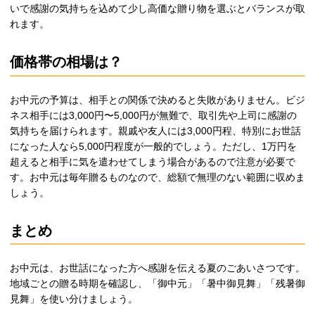
いで感謝の気持ちを込めて少し高価な贈り物を選ぶとバランスが取
れます。
価格帯の相場は？
お中元の予算は、相手との関係で決めると失敗がありません。ビジ
ネス相手には3,000円〜5,000円が無難で、取引先や上司に感謝の
気持ちを届けられます。親戚や友人には3,000円程、特別にお世話
になった人なら5,000円程度が一般的でしょう。ただし、1万円を
超えると相手に気を遣わせてしまう場合があるので注意が必要で
す。お中元は毎年贈るものなので、総額で無理のない範囲に収めま
しょう。
まとめ
お中元は、お世話になった方へ感謝を伝える夏のごあいさつです。
地域ごとの贈る時期を確認し、「御中元」「暑中御見舞」「残暑御
見舞」を使い分けましょう。