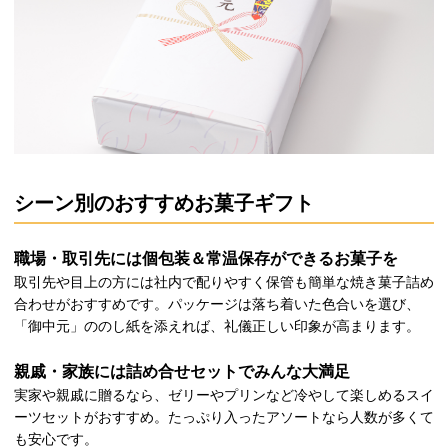
シーン別のおすすめお菓子ギフト
職場・取引先には個包装＆常温保存ができるお菓子を
取引先や目上の方には社内で配りやすく保管も簡単な焼き菓子詰め
合わせがおすすめです。パッケージは落ち着いた色合いを選び、
「御中元」ののし紙を添えれば、礼儀正しい印象が高まります。
親戚・家族には詰め合せセットでみんな大満足
実家や親戚に贈るなら、ゼリーやプリンなど冷やして楽しめるスイ
ーツセットがおすすめ。たっぷり入ったアソートなら人数が多くて
も安心です。