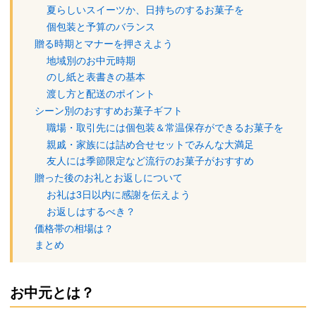
夏らしいスイーツか、日持ちのするお菓子を
個包装と予算のバランス
贈る時期とマナーを押さえよう
地域別のお中元時期
のし紙と表書きの基本
渡し方と配送のポイント
シーン別のおすすめお菓子ギフト
職場・取引先には個包装＆常温保存ができるお菓子を
親戚・家族には詰め合せセットでみんな大満足
友人には季節限定など流行のお菓子がおすすめ
贈った後のお礼とお返しについて
お礼は3日以内に感謝を伝えよう
お返しはするべき？
価格帯の相場は？
まとめ
お中元とは？