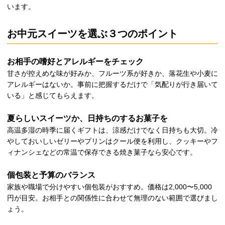
います。
お中元スイーツを選ぶ３つのポイント
お相手の嗜好とアレルギーをチェック
甘さが控えめな味が好みか、フルーツ系が好きか、落花生や小麦に
アレルギーはないか。事前に把握するだけで「気配りが行き届いて
いる」と感じてもらえます。
夏らしいスイーツか、日持ちのするお菓子を
高温多湿の時季に届くギフトは、涼感だけでなく日持ちも大切。冷
やしておいしいゼリーやプリンはクール便を利用し、クッキーやフ
ィナンシェなどの常温で保存できる焼き菓子なら安心です。
個包装と予算のバランス
家族や職場で分けやすい個包装がおすすめ。価格は2,000〜5,000
円が目安。お相手との関係性に合わせて無理のない範囲で選びまし
ょう。