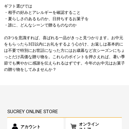
ギフト選びでは
・相手の好みとアレルギーを確認すること
・夏らしさのあるものか、日持ちするお菓子を
・誰に、どんなシーンで贈るものなのか
の3つを意識すれば、喜ばれる一品がきっと見つかります。お中元
をもらったら3日以内にお礼をするよう心がけ、お返しは基本的に
は不要で特別にお世話になった方にはお歳暮など次シーズンにちょ
っとだけ高価な贈り物を。これらのポイントを押さえれば、暑い季
節でも爽やかに感謝を伝えられるはずです。今年のお中元はお菓子
の贈り物をしてみませんか？
SUCREY ONLINE STORE
オンライン
アカウント