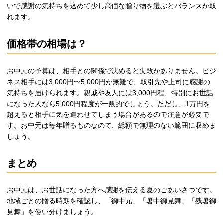
いで感謝の気持ちを込めて少し高価な贈り物を選ぶとバランスが取
れます。
価格帯の相場は？
お中元の予算は、相手との関係で決めると失敗がありません。ビジ
ネス相手には3,000円〜5,000円が無難で、取引先や上司に感謝の
気持ちを届けられます。親戚や友人には3,000円程、特別にお世話
になった人なら5,000円程度が一般的でしょう。ただし、1万円を
超えると相手に気を遣わせてしまう場合があるので注意が必要で
す。お中元は毎年贈るものなので、総額で無理のない範囲に収めま
しょう。
まとめ
お中元は、お世話になった方へ感謝を伝える夏のごあいさつです。
地域ごとの贈る時期を確認し、「御中元」「暑中御見舞」「残暑御
見舞」を使い分けましょう。