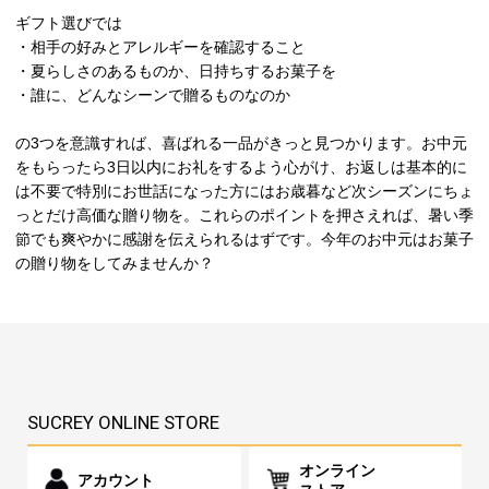
ギフト選びでは
・相手の好みとアレルギーを確認すること
・夏らしさのあるものか、日持ちするお菓子を
・誰に、どんなシーンで贈るものなのか
の3つを意識すれば、喜ばれる一品がきっと見つかります。お中元
をもらったら3日以内にお礼をするよう心がけ、お返しは基本的に
は不要で特別にお世話になった方にはお歳暮など次シーズンにちょ
っとだけ高価な贈り物を。これらのポイントを押さえれば、暑い季
節でも爽やかに感謝を伝えられるはずです。今年のお中元はお菓子
の贈り物をしてみませんか？
SUCREY ONLINE STORE
オンライン
アカウント