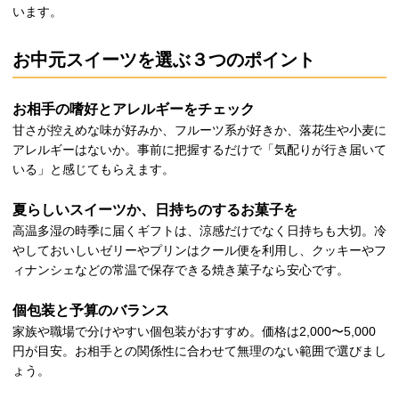
います。
お中元スイーツを選ぶ３つのポイント
お相手の嗜好とアレルギーをチェック
甘さが控えめな味が好みか、フルーツ系が好きか、落花生や小麦に
アレルギーはないか。事前に把握するだけで「気配りが行き届いて
いる」と感じてもらえます。
夏らしいスイーツか、日持ちのするお菓子を
高温多湿の時季に届くギフトは、涼感だけでなく日持ちも大切。冷
やしておいしいゼリーやプリンはクール便を利用し、クッキーやフ
ィナンシェなどの常温で保存できる焼き菓子なら安心です。
個包装と予算のバランス
家族や職場で分けやすい個包装がおすすめ。価格は2,000〜5,000
円が目安。お相手との関係性に合わせて無理のない範囲で選びまし
ょう。