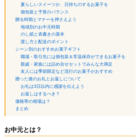
夏らしいスイーツか、日持ちのするお菓子を
個包装と予算のバランス
贈る時期とマナーを押さえよう
地域別のお中元時期
のし紙と表書きの基本
渡し方と配送のポイント
シーン別のおすすめお菓子ギフト
職場・取引先には個包装＆常温保存ができるお菓子を
親戚・家族には詰め合せセットでみんな大満足
友人には季節限定など流行のお菓子がおすすめ
贈った後のお礼とお返しについて
お礼は3日以内に感謝を伝えよう
お返しはするべき？
価格帯の相場は？
まとめ
お中元とは？