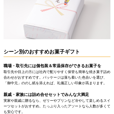
シーン別のおすすめお菓子ギフト
職場・取引先には個包装＆常温保存ができるお菓子を
取引先や目上の方には社内で配りやすく保管も簡単な焼き菓子詰め
合わせがおすすめです。パッケージは落ち着いた色合いを選び、
「御中元」ののし紙を添えれば、礼儀正しい印象が高まります。
親戚・家族には詰め合せセットでみんな大満足
実家や親戚に贈るなら、ゼリーやプリンなど冷やして楽しめるスイ
ーツセットがおすすめ。たっぷり入ったアソートなら人数が多くて
も安心です。